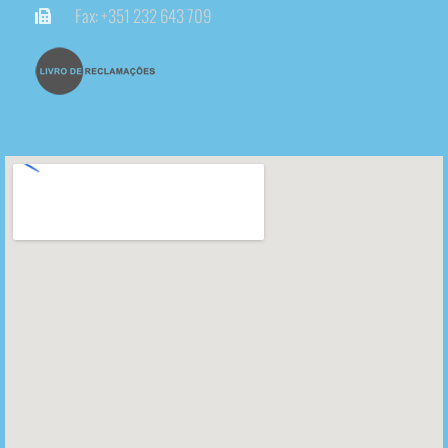
Fax: +351 232 643 709