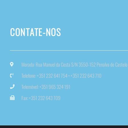
CONTATE-NOS
Morada: Rua Manuel da Costa S/N 3550-152 Penalva do Castelo
Telefone: +351 232 641 754 • +351 232 643 710
Telemóvel: +351 965 324 191
Fax: +351 232 643 709