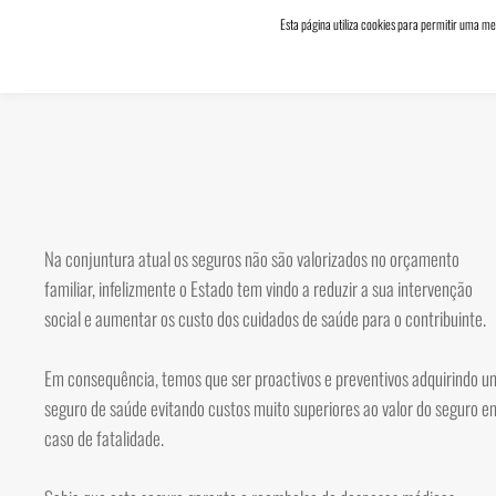
Esta página utiliza cookies para permitir uma me
DACVALOR
Contabilidade
e Seguros
Na conjuntura atual os seguros não são valorizados no orçamento
familiar, infelizmente o Estado tem vindo a reduzir a sua intervenção
social e aumentar os custo dos cuidados de saúde para o contribuinte.
Em consequência, temos que ser proactivos e preventivos adquirindo u
seguro de saúde evitando custos muito superiores ao valor do seguro e
caso de fatalidade.