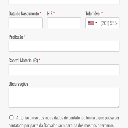
Data de Nascimento
*
NIF
*
Telemóvel
*
Profissão
*
Capital Material (€)
*
Observações
Autorizo o uso dos meus dados de contato, de forma a que possa ser
contatado por parte da Dacvalor, sem partilha dos mesmos a terceiros.