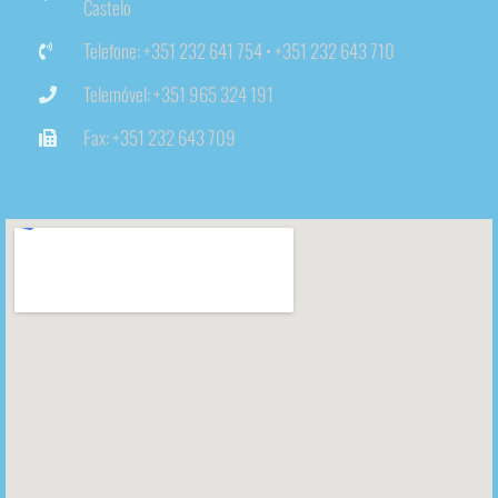
Castelo
Telefone: +351 232 641 754 • +351 232 643 710
Telemóvel: +351 965 324 191
Fax: +351 232 643 709