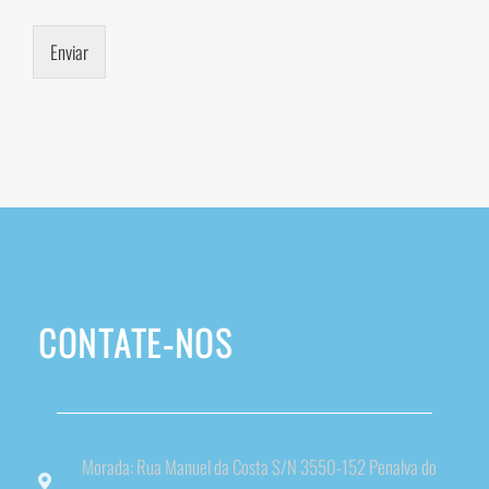
Enviar
CONTATE-NOS
Morada: Rua Manuel da Costa S/N 3550-152 Penalva do