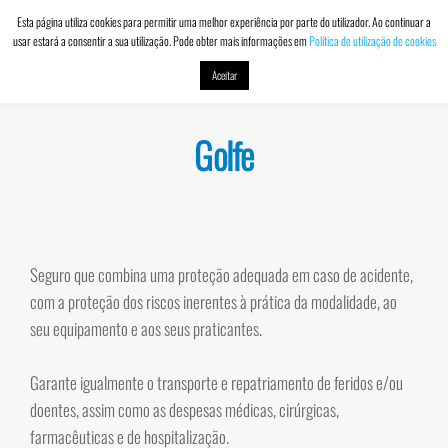
Esta página utiliza cookies para permitir uma melhor experiência por parte do utilizador. Ao continuar a
usar estará a consentir a sua utilização. Pode obter mais informações em
Política de utilização de cookies
DACVALOR
Contabilidade
MENU
e Seguros
Aceitar
Golfe
Seguro que combina uma proteção adequada em caso de acidente,
com a proteção dos riscos inerentes à prática da modalidade, ao
seu equipamento e aos seus praticantes.
Garante igualmente o transporte e repatriamento de feridos e/ou
doentes, assim como as despesas médicas, cirúrgicas,
farmacêuticas e de hospitalização.