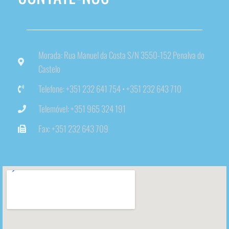
Morada: Rua Manuel da Costa S/N 3550-152 Penalva do
Castelo
Telefone: +351 232 641 754 • +351 232 643 710
Telemóvel: +351 965 324 191
Fax: +351 232 643 709