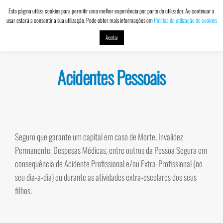
Esta página utiliza cookies para permitir uma melhor experiência por parte do utilizador. Ao continuar a
usar estará a consentir a sua utilização. Pode obter mais informações em
Política de utilização de cookies
DACVALOR
Contabilidade
MENU
e Seguros
Aceitar
Acidentes Pessoais
Seguro que garante um capital em caso de Morte, Invalidez
Permanente, Despesas Médicas, entre outros da Pessoa Segura em
consequência de Acidente Profissional e/ou Extra-Profissional (no
seu dia-a-dia) ou durante as atividades extra-escolares dos seus
filhos.