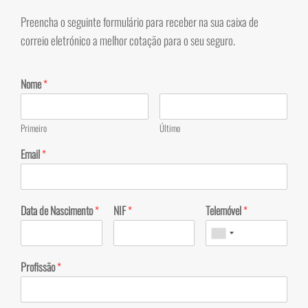
Preencha o seguinte formulário para receber na sua caixa de
correio eletrónico a melhor cotação para o seu seguro.
Nome
*
Primeiro
Último
Email
*
Data de Nascimento
*
NIF
*
Telemóvel
*
Profissão
*