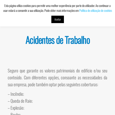
Esta página utiliza cookies para permitir uma melhor experiência por parte do utilizador. Ao continuar a
usar estará a consentir a sua utilização. Pode obter mais informações em
Política de utilização de cookies
DACVALOR
Contabilidade
MENU
e Seguros
Aceitar
Acidentes de Trabalho
Seguro que garante os valores patrimoniais do edifício e/ou seu
conteúdo. Com diferentes opções, consoante as necessidades da
sua empresa, pode também optar pelas seguintes coberturas:
– Incêndio;
– Queda de Raio;
– Explosão;
– Roubo;