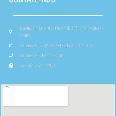
Morada: Rua Manuel da Costa S/N 3550-152 Penalva do
Castelo
Telefone: +351 232 641 754 • +351 232 643 710
Telemóvel: +351 965 324 191
Fax: +351 232 643 709