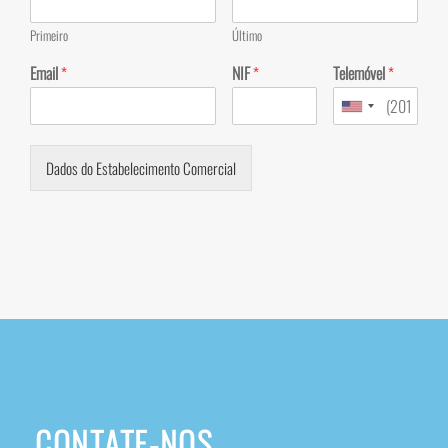
Primeiro
Último
Email
*
NIF
*
Telemóvel
*
Dados do Estabelecimento Comercial
CONTATE-NOS