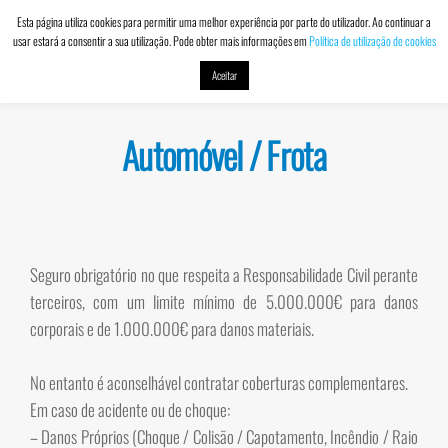
Esta página utiliza cookies para permitir uma melhor experiência por parte do utilizador. Ao continuar a
usar estará a consentir a sua utilização. Pode obter mais informações em
Política de utilização de cookies
DACVALOR
Contabilidade
MENU
e Seguros
Aceitar
Automóvel / Frota
Seguro obrigatório no que respeita a Responsabilidade Civil perante
terceiros, com um limite mínimo de 5.000.000€ para danos
corporais e de 1.000.000€ para danos materiais.
No entanto é aconselhável contratar coberturas complementares.
Em caso de acidente ou de choque:
– Danos Próprios (Choque / Colisão / Capotamento, Incêndio / Raio