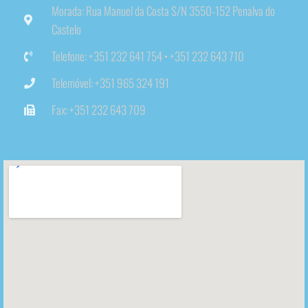
Morada: Rua Manuel da Costa S/N 3550-152 Penalva do
Castelo
Telefone: +351 232 641 754 • +351 232 643 710
Telemóvel: +351 965 324 191
Fax: +351 232 643 709